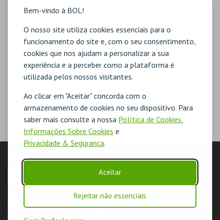
Bem-vindo à BOL!
O nosso site utiliza cookies essenciais para o
funcionamento do site e, com o seu consentimento,
cookies que nos ajudam a personalizar a sua
experiência e a perceber como a plataforma é
utilizada pelos nossos visitantes.
Ao clicar em "Aceitar" concorda com o
armazenamento de cookies no seu dispositivo. Para
saber mais consulte a nossa
Política de Cookies
,
Informações Sobre Cookies
e
Privacidade & Segurança
.
LOJA
Pesquisar
Carrinho de compras
Aceitar
Eventos
Cartões
Produtos
Livro de Reclamações
Rejeitar não essenciais
AUTENTICAÇÃO
Login & Registo de Clientes
Minha Conta
Produtores