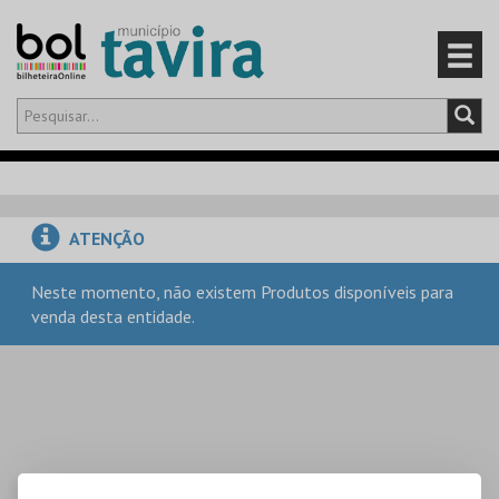
Olá,
iniciar sessão
PT
0
CARRINHO
ATENÇÃO
EVENTOS
Neste momento, não existem Produtos disponíveis para
venda desta entidade.
CARTÕES
PRODUTOS