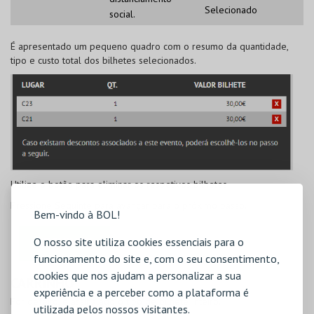
Selecionado
social.
É apresentado um pequeno quadro com o resumo da quantidade,
tipo e custo total dos bilhetes selecionados.
Utilize o botão
para eliminar os respetivos bilhetes.
Pressione
Seguinte
para avançar para o próximo passo.
Bem-vindo à BOL!
O nosso site utiliza cookies essenciais para o
funcionamento do site e, com o seu consentimento,
cookies que nos ajudam a personalizar a sua
CARRINHO
experiência e a perceber como a plataforma é
Por defeito, é assinalado o tipo de bilhete Inteiro.
utilizada pelos nossos visitantes.