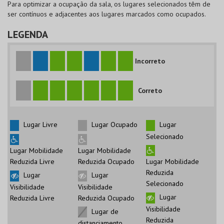
Para optimizar a ocupação da sala, os lugares selecionados têm de
ser contínuos e adjacentes aos lugares marcados como ocupados.
LEGENDA
Incorreto
Correto
Lugar Livre
Lugar Ocupado
Lugar
Selecionado
Lugar Mobilidade
Lugar Mobilidade
Reduzida Livre
Reduzida Ocupado
Lugar Mobilidade
Reduzida
Lugar
Lugar
Selecionado
Visibilidade
Visibilidade
Lugar
Reduzida Livre
Reduzida Ocupado
Visibilidade
Lugar de
Reduzida
distanciamento