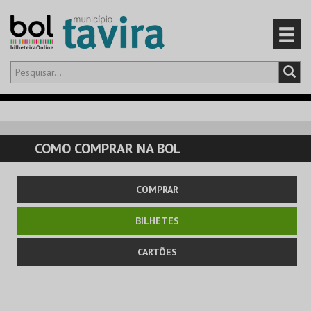
Olá,
iniciar sessão
PT
0
CARRINHO
COMO COMPRAR NA BOL
EVENTOS
COMPRAR
CARTÕES
BILHETES
PRODUTOS
CARTÕES