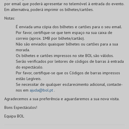
por email que poderá apresentar no telemóvel à entrada do evento.
Em alternativa, poderá imprimir os bilhetes/cartões.
Notas:
É enviada uma cópia dos bilhetes e cartões para o seu email.
Por favor, certifique-se que tem espaço na sua caixa de
correio (aprox. 1MB por bilhete/cartão).
Não são enviados quaisquer bilhetes ou cartões para a sua
morada.
Os bilhetes e cartões impressos no site BOL
são válidos
.
Serão verificados por leitores de códigos de barras à entrada
do espectáculo.
Por favor, certifique-se que os
Códigos de barras
impressos
estão
Legíveis
.
Se necessitar de qualquer esclarecimento adicional, contacte-
nos em
ajuda@bol.pt
.
Agradecemos a sua preferência e aguardaremos a sua nova visita.
Bons Espectáculos!
Equipa BOL